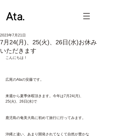
2023年7月21日
7月24(月)、25(火)、26日(水)お休み
いただきます
こんにちは！
広尾のAtaの安藤です。
来週から夏季休暇頂きます。今年は7月24(月)、
25(火)、26日(水)で
鹿児島の奄美大島に初めて旅行に行ってみます。
沖縄と違い、あまり開発されてなくて自然が豊かな