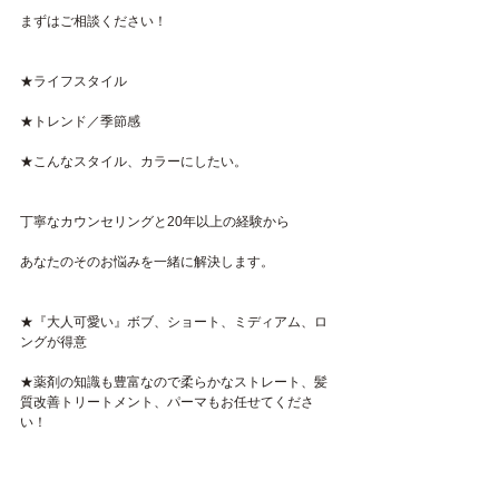
まずはご相談ください！
★ライフスタイル
★トレンド／季節感
★こんなスタイル、カラーにしたい。
丁寧なカウンセリングと20年以上の経験から
あなたのそのお悩みを一緒に解決します。
★『大人可愛い』ボブ、ショート、ミディアム、ロ
ングが得意
★薬剤の知識も豊富なので柔らかなストレート、髪
質改善トリートメント、パーマもお任せてくださ
い！