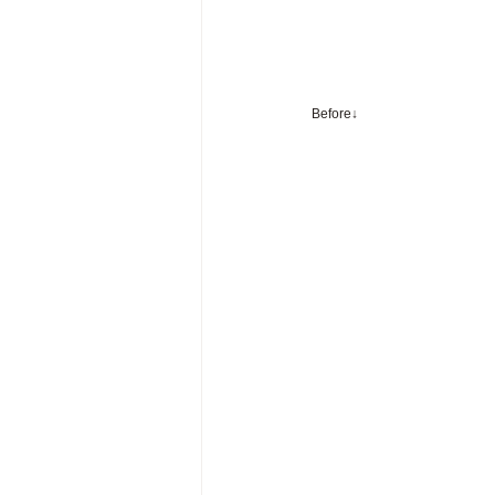
Before↓