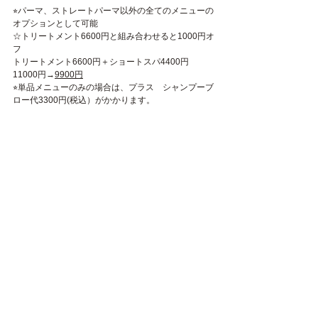
⭐︎パーマ、ストレートパーマ以外の全てのメニューの
オプションとして可能
☆トリートメント6600円と組み合わせると1000円オ
フ
トリートメント6600円＋ショートスパ4400円
11000円→
9900円
⭐︎単品メニューのみの場合は、プラス　シャンプーブ
ロー代3300円(税込）がかかります。